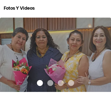
Fotos Y Videos
Una emotiva jubilación en educación especial
.
Una emotiva