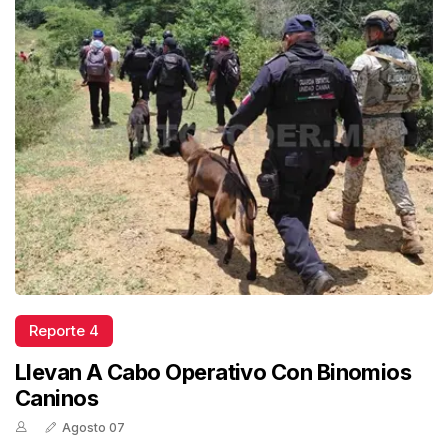
Reporte 4
Llevan A Cabo Operativo Con Binomios
Caninos
Agosto 07