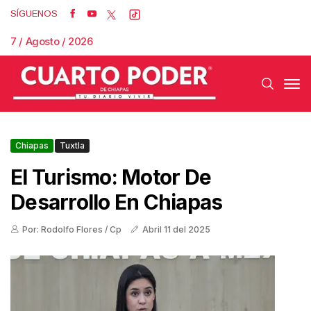
SÍGUENOS
7 / Agosto / 2026
Chiapas
Tuxtla
El Turismo: Motor De
Desarrollo En Chiapas
Por: Rodolfo Flores / Cp
Abril 11 del 2025