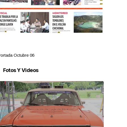
ortada Octubre 06
Portada Oct
Fotos Y Videos