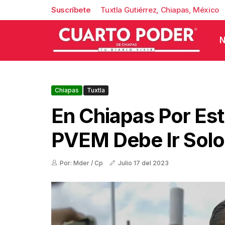
Suscríbete
Tuxtla Gutiérrez, Chiapas, México
N
Chiapas
Tuxtla
En Chiapas Por Est
PVEM Debe Ir Solo
Por: Mder / Cp
Julio 17 del 2023