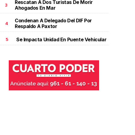
Rescatan A Dos Turistas De Morir
3
Ahogados En Mar
Condenan A Delegado Del DIF Por
4
Respaldo A Paxtor
Se Impacta Unidad En Puente Vehicular
5