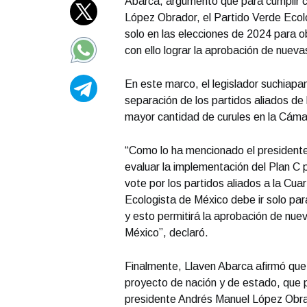
Abarca, argumentó que para cumplir c
López Obrador, el Partido Verde Ecol
solo en las elecciones de 2024 para o
con ello lograr la aprobación de nueva
En este marco, el legislador suchiap
separación de los partidos aliados de 
mayor cantidad de curules en la Cám
“Como lo ha mencionado el presidente
evaluar la implementación del Plan C 
vote por los partidos aliados a la Cu
Ecologista de México debe ir solo par
y esto permitirá la aprobación de nue
México”, declaró.
Finalmente, Llaven Abarca afirmó qu
proyecto de nación y de estado, que pr
presidente Andrés Manuel López Obra