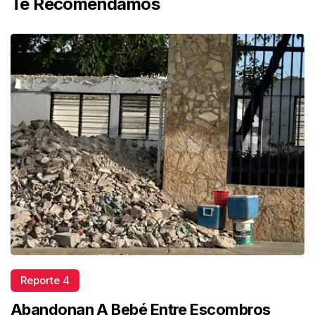
Te Recomendamos
Reporte 4
Abandonan A Bebé Entre Escombros