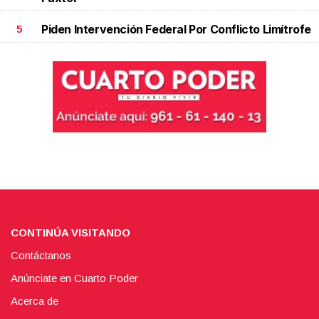
Piden Intervención Federal Por Conflicto Limítrofe
5
CONTINÚA VISITANDO
Contáctanos
Anúnciate en Cuarto Poder
Acerca de