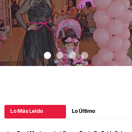
José Antonio cumplió 1 año
.
José Antonio cumplió 1 año
Octubre 01 l
Lo Más Leído
Lo Último