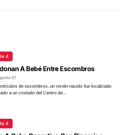
te 4
donan A Bebé Entre Escombros
gosto 07
ntículos de escombros, un recién nacido fue localizado
do a un costado del Centro de...
te 4