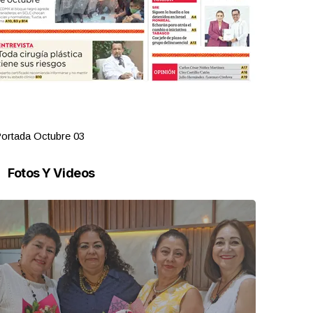
ortada Octubre 03
Portada Oct
Fotos Y Videos