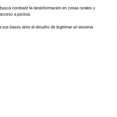
busca combatir la desinformación en zonas rurales y
cceso a justicia.
a sus bases ante el desafío de legitimar un sistema