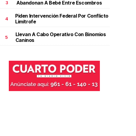
Abandonan A Bebé Entre Escombros
3
Piden Intervención Federal Por Conflicto
4
Limítrofe
Llevan A Cabo Operativo Con Binomios
5
Caninos