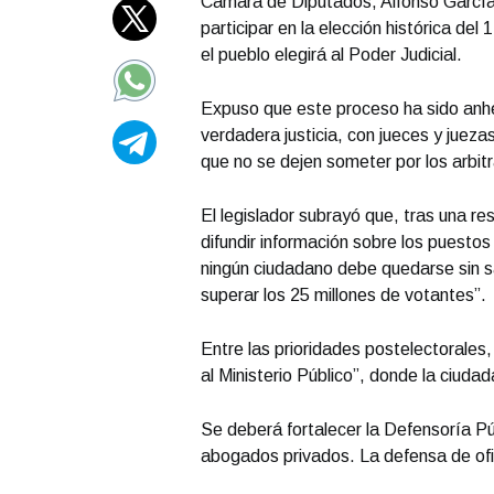
Cámara de Diputados, Alfonso García 
participar en la elección histórica del 
el pueblo elegirá al Poder Judicial.
Expuso que este proceso ha sido anhe
verdadera justicia, con jueces y jueza
que no se dejen someter por los arbitra
El legislador subrayó que, tras una re
difundir información sobre los puesto
ningún ciudadano debe quedarse sin sab
superar los 25 millones de votantes”.
Entre las prioridades postelectorales,
al Ministerio Público”, donde la ciudad
Se deberá fortalecer la Defensoría Pú
abogados privados. La defensa de ofic