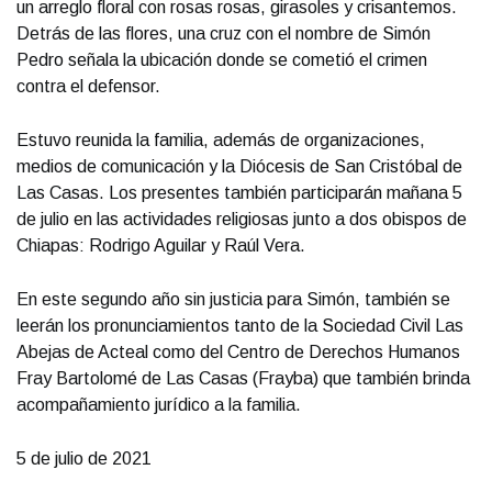
un arreglo floral con rosas rosas, girasoles y crisantemos.
Detrás de las flores, una cruz con el nombre de Simón
Pedro señala la ubicación donde se cometió el crimen
contra el defensor.
Estuvo reunida la familia, además de organizaciones,
medios de comunicación y la Diócesis de San Cristóbal de
Las Casas. Los presentes también participarán mañana 5
de julio en las actividades religiosas junto a dos obispos de
Chiapas: Rodrigo Aguilar y Raúl Vera.
En este segundo año sin justicia para Simón, también se
leerán los pronunciamientos tanto de la Sociedad Civil Las
Abejas de Acteal como del Centro de Derechos Humanos
Fray Bartolomé de Las Casas (Frayba) que también brinda
acompañamiento jurídico a la familia.
5 de julio de 2021