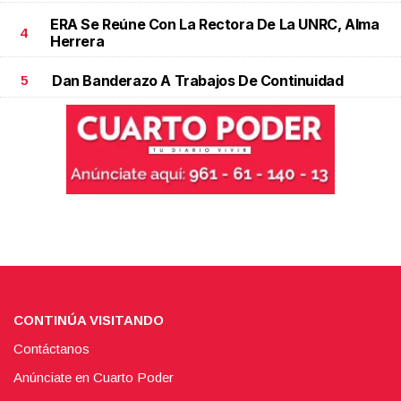
ERA Se Reúne Con La Rectora De La UNRC, Alma
4
Herrera
Dan Banderazo A Trabajos De Continuidad
5
CONTINÚA VISITANDO
Contáctanos
Anúnciate en Cuarto Poder