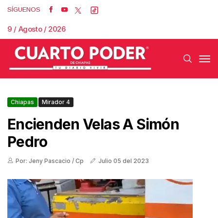
SÍGUENOS
9 / Agosto / 2026
Chiapas
Mirador 4
Encienden Velas A Simón
Pedro
Por: Jeny Pascacio / Cp
Julio 05 del 2023