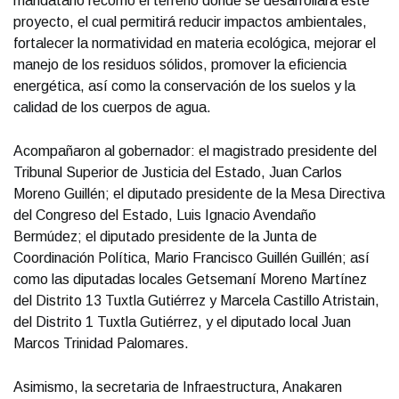
mandatario recorrió el terreno donde se desarrollará este
proyecto, el cual permitirá reducir impactos ambientales,
fortalecer la normatividad en materia ecológica, mejorar el
manejo de los residuos sólidos, promover la eficiencia
energética, así como la conservación de los suelos y la
calidad de los cuerpos de agua.
Acompañaron al gobernador: el magistrado presidente del
Tribunal Superior de Justicia del Estado, Juan Carlos
Moreno Guillén; el diputado presidente de la Mesa Directiva
del Congreso del Estado, Luis Ignacio Avendaño
Bermúdez; el diputado presidente de la Junta de
Coordinación Política, Mario Francisco Guillén Guillén; así
como las diputadas locales Getsemaní Moreno Martínez
del Distrito 13 Tuxtla Gutiérrez y Marcela Castillo Atristain,
del Distrito 1 Tuxtla Gutiérrez, y el diputado local Juan
Marcos Trinidad Palomares.
Asimismo, la secretaria de Infraestructura, Anakaren