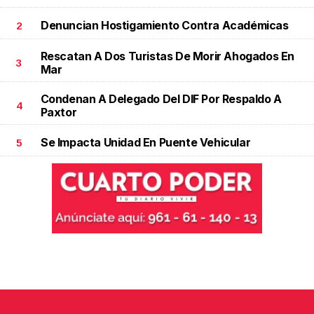
Denuncian Hostigamiento Contra Académicas
2
Rescatan A Dos Turistas De Morir Ahogados En
3
Mar
Condenan A Delegado Del DIF Por Respaldo A
4
Paxtor
Se Impacta Unidad En Puente Vehicular
5