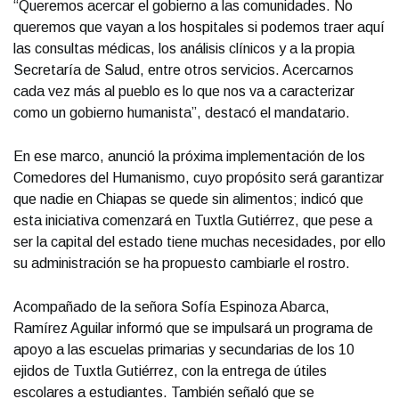
“Queremos acercar el gobierno a las comunidades. No
queremos que vayan a los hospitales si podemos traer aquí
las consultas médicas, los análisis clínicos y a la propia
Secretaría de Salud, entre otros servicios. Acercarnos
cada vez más al pueblo es lo que nos va a caracterizar
como un gobierno humanista”, destacó el mandatario.
En ese marco, anunció la próxima implementación de los
Comedores del Humanismo, cuyo propósito será garantizar
que nadie en Chiapas se quede sin alimentos; indicó que
esta iniciativa comenzará en Tuxtla Gutiérrez, que pese a
ser la capital del estado tiene muchas necesidades, por ello
su administración se ha propuesto cambiarle el rostro.
Acompañado de la señora Sofía Espinoza Abarca,
Ramírez Aguilar informó que se impulsará un programa de
apoyo a las escuelas primarias y secundarias de los 10
ejidos de Tuxtla Gutiérrez, con la entrega de útiles
escolares a estudiantes. También señaló que se