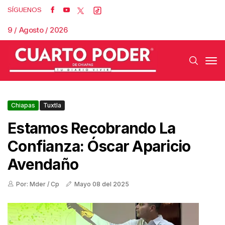
SÍGUENOS
9 / Agosto / 2026
Chiapas
Tuxtla
Estamos Recobrando La
Confianza: Óscar Aparicio
Avendaño
Por: Mder / Cp
Mayo 08 del 2025