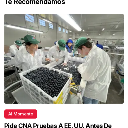
Te Recomendamos
Al Momento
Pide CNA Pruebas A EE. UU. Antes De