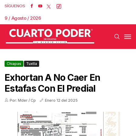
SÍGUENOS
9 / Agosto / 2026
Chiapas
Tuxtla
Exhortan A No Caer En
Estafas Con El Predial
Por: Mder / Cp
Enero 12 del 2025