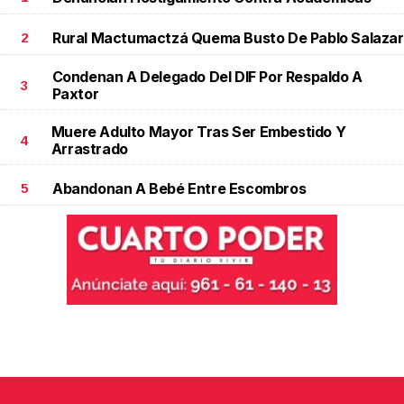
Rural Mactumactzá Quema Busto De Pablo Salazar
2
Condenan A Delegado Del DIF Por Respaldo A
3
Paxtor
Muere Adulto Mayor Tras Ser Embestido Y
4
Arrastrado
Abandonan A Bebé Entre Escombros
5