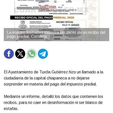
La imagen ilustrativa muestra los datos de un recibo del
pago predial. Cortesía
El Ayuntamiento de Tuxtla Gutiérrez hizo un llamado a la
ciudadanía de la capital chiapaneca a no dejarse
sorprender en materia del pago del impuesto predial.
Mediante un informe, detalló los datos que contienen los
recibos, para no caer en desinformación ni ser blanco de
estafas.