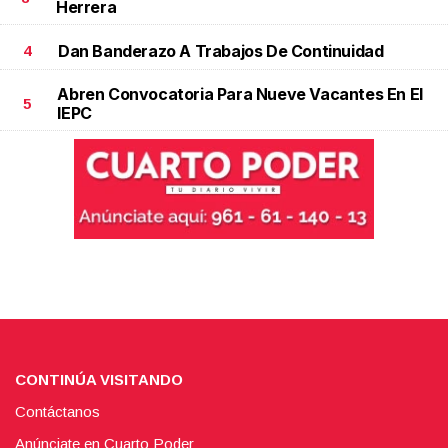
Herrera
Dan Banderazo A Trabajos De Continuidad
4
Abren Convocatoria Para Nueve Vacantes En El
5
IEPC
CONTINÚA VISITANDO
Contáctanos
Anúnciate en Cuarto Poder