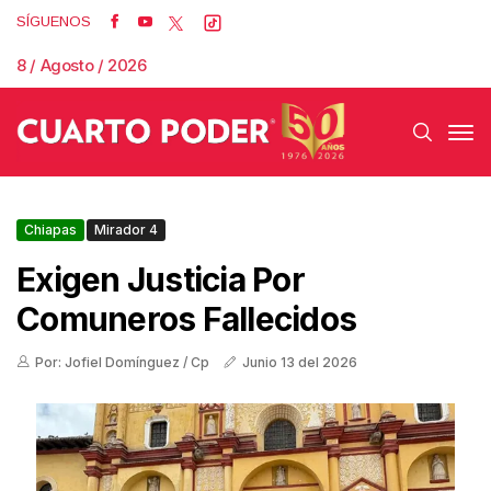
SÍGUENOS
8 / Agosto / 2026
Chiapas
Mirador 4
Exigen Justicia Por
Comuneros Fallecidos
Por: Jofiel Domínguez / Cp
Junio 13 del 2026