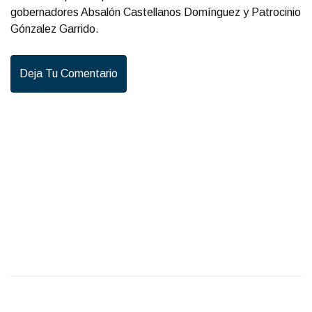
gobernadores Absalón Castellanos Domínguez y Patrocinio
Gónzalez Garrido.
Deja Tu Comentario