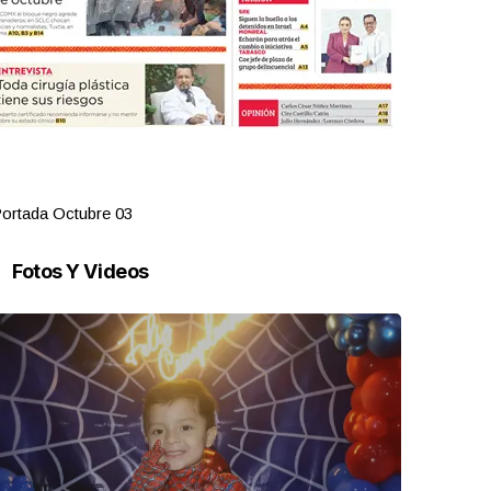
ortada Octubre 03
Portada Oct
Fotos Y Videos