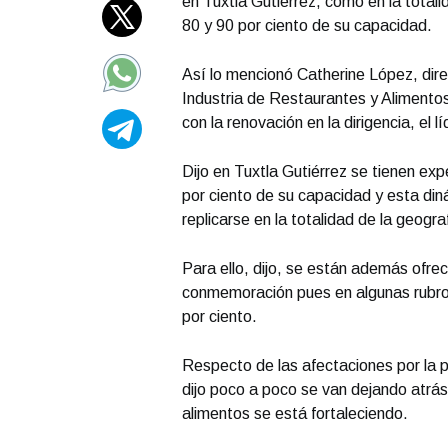
en Tuxtla Gutiérrez, como en la totali
80 y 90 por ciento de su capacidad.
Así lo mencionó Catherine López, dire
Industria de Restaurantes y Aliment
con la renovación en la dirigencia, el l
Dijo en Tuxtla Gutiérrez se tienen exp
por ciento de su capacidad y esta diná
replicarse en la totalidad de la geogra
Para ello, dijo, se están además ofre
conmemoración pues en algunas rubros
por ciento.
Respecto de las afectaciones por la p
dijo poco a poco se van dejando atrás,
alimentos se está fortaleciendo.