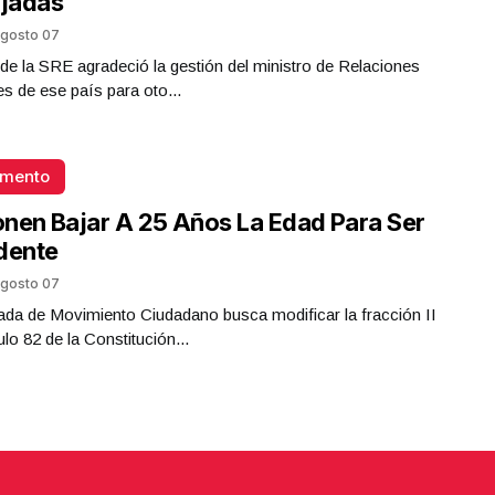
jadas
gosto 07
ar de la SRE agradeció la gestión del ministro de Relaciones
es de ese país para oto...
omento
nen Bajar A 25 Años La Edad Para Ser
dente
gosto 07
da de Movimiento Ciudadano busca modificar la fracción II
ulo 82 de la Constitución...