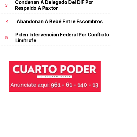
Condenan A Delegado Del DIF Por
3
Respaldo A Paxtor
Abandonan A Bebé Entre Escombros
4
Piden Intervención Federal Por Conflicto
5
Limítrofe