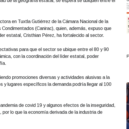
dad de la geografía estatal, se espera se ubiquen entre el
ctora en Tuxtla Gutiérrez de la Cámara Nacional de la
os Condimentados (Canirac), quien, además, expuso que
íder estatal, Cristhian Pérez, ha fortalecido al sector.
ectativas para que el sector se ubique entre el 80 y 90
Portada Septiembre 30
P
mica, con la coordinación del líder estatal, poder
fía.
ciendo promociones diversas y actividades alusivas a la
 y lugares específicos la demanda podría llegar al 100
andemia de covid 19 y algunos efectos de la inseguridad,
 por lo que la economía derivada de la industria de