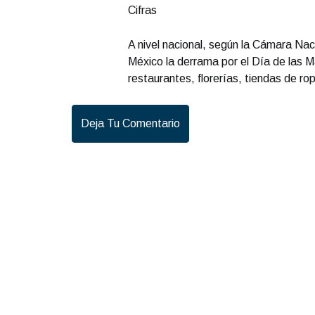
Cifras
A nivel nacional, según la Cámara Nac
México la derrama por el Día de las M
restaurantes, florerías, tiendas de ro
Deja Tu Comentario