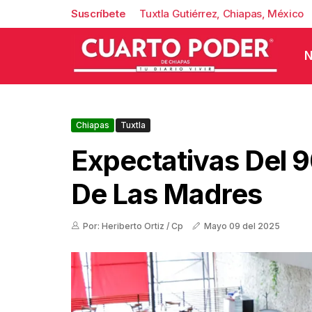
Suscríbete
Tuxtla Gutiérrez, Chiapas, México
N
Chiapas
Tuxtla
Expectativas Del 9
De Las Madres
Por: Heriberto Ortiz / Cp
Mayo 09 del 2025