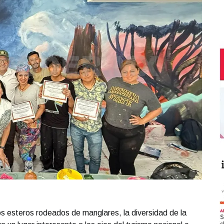
s esteros rodeados de manglares, la diversidad de la