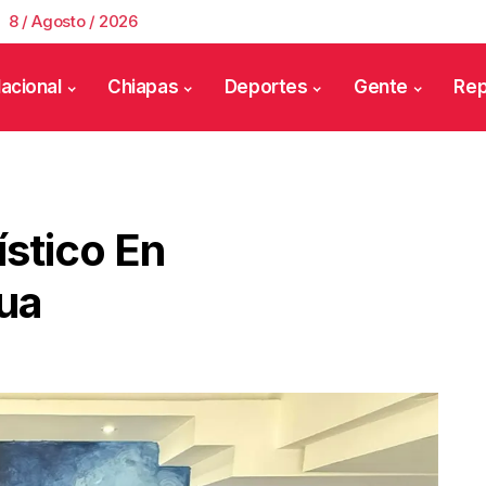
8 / Agosto / 2026
acional
Chiapas
Deportes
Gente
Rep
stico En
ua