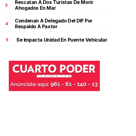
Rescatan A Dos Turistas De Morir
3
Ahogados En Mar
Condenan A Delegado Del DIF Por
4
Respaldo A Paxtor
Se Impacta Unidad En Puente Vehicular
5