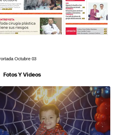
ortada Octubre 03
Portada Oct
Fotos Y Videos