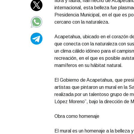
flora y fauna, han hecho de Acapetahua
internacional, esta belleza fue plasmad
Presidencia Municipal, en el que es po
cercano con la naturaleza.
Acapetahua, ubicado en el corazón de 
que conecta con la naturaleza con sus 
un clima cálido idóneo para el campismo
recreación, en el que es posible avist
mamíferos en su hábitat natural.
El Gobierno de Acapetahua, que presi
artistas que pintaron un mural en la S
realizada por un talentoso grupo de m
López Moreno”, bajo la dirección de M
Obra como homenaje
El mural es un homenaje a la belleza y