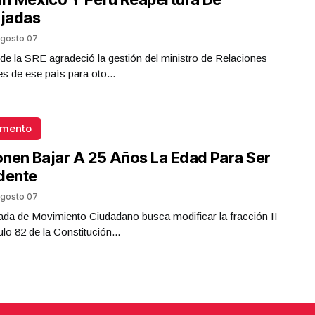
jadas
gosto 07
ar de la SRE agradeció la gestión del ministro de Relaciones
es de ese país para oto...
omento
nen Bajar A 25 Años La Edad Para Ser
dente
gosto 07
da de Movimiento Ciudadano busca modificar la fracción II
ulo 82 de la Constitución...