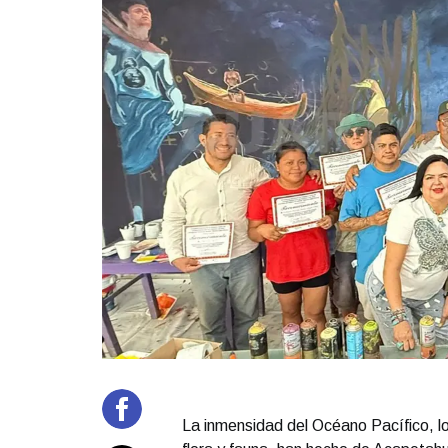
La inmensidad del Océano Pacífico, lo