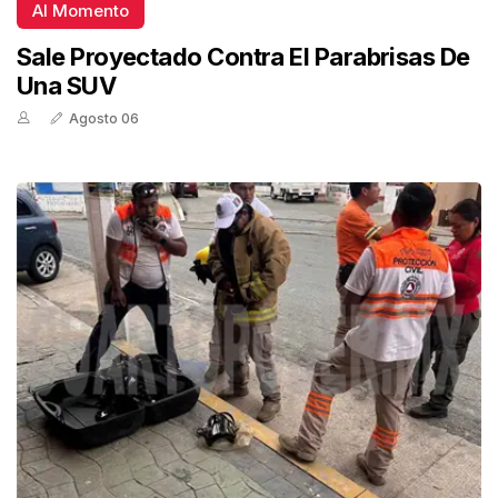
Al Momento
Sale Proyectado Contra El Parabrisas De
Una SUV
Agosto 06