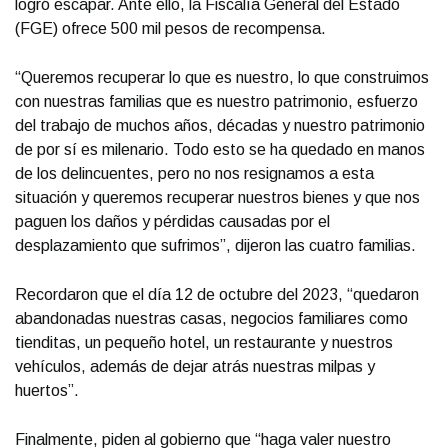
logró escapar. Ante ello, la Fiscalía General del Estado
(FGE) ofrece 500 mil pesos de recompensa.
“Queremos recuperar lo que es nuestro, lo que construimos
con nuestras familias que es nuestro patrimonio, esfuerzo
del trabajo de muchos años, décadas y nuestro patrimonio
de por sí es milenario. Todo esto se ha quedado en manos
de los delincuentes, pero no nos resignamos a esta
situación y queremos recuperar nuestros bienes y que nos
paguen los daños y pérdidas causadas por el
desplazamiento que sufrimos”, dijeron las cuatro familias.
Recordaron que el día 12 de octubre del 2023, “quedaron
abandonadas nuestras casas, negocios familiares como
tienditas, un pequeño hotel, un restaurante y nuestros
vehículos, además de dejar atrás nuestras milpas y
huertos”.
Finalmente, piden al gobierno que “haga valer nuestro