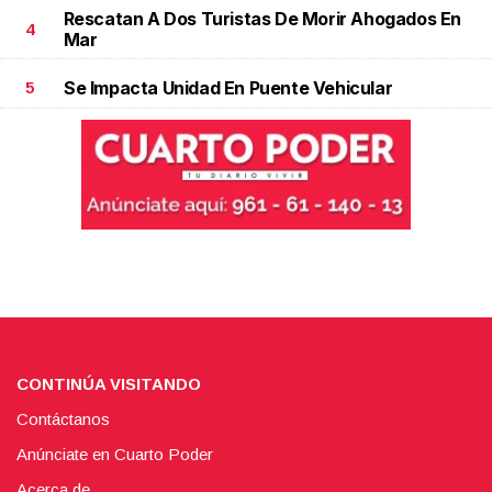
Rescatan A Dos Turistas De Morir Ahogados En
4
Mar
Se Impacta Unidad En Puente Vehicular
5
CONTINÚA VISITANDO
Contáctanos
Anúnciate en Cuarto Poder
Acerca de