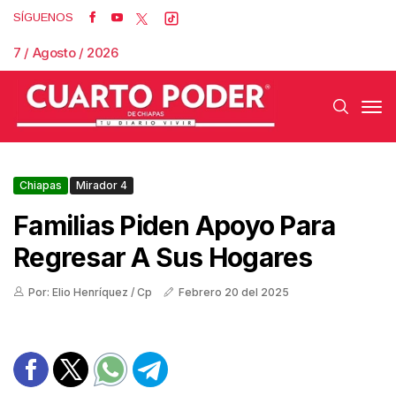
SÍGUENOS
7 / Agosto / 2026
Chiapas
Mirador 4
Familias Piden Apoyo Para
Regresar A Sus Hogares
Por: Elio Henríquez / Cp
Febrero 20 del 2025