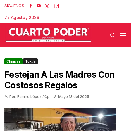
SÍGUENOS
7 / Agosto / 2026
Chiapas
Tuxtla
Festejan A Las Madres Con
Costosos Regalos
Por: Ramiro López / Cp
Mayo 13 del 2025