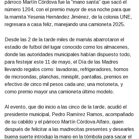
párroco Martín Córdova fue la “mano santa” que sacó el
número 1204, con el premio mayor de esa noche para que
la mamita Yesenia Hernández Jiménez, de la colonia UNE,
regresara a casa feliz, manejando una camioneta 2025.
Desde las 2 de la tarde miles de mamás abarrotaron el
estadio de futbol del lugar conocido como los almacenes,
donde las autoridades municipales habían dispuesto todo,
para festejar este 11 de mayo, el Día de las Madres
llevando regalos como: lavadoras, refrigeradores, hornos
de microondas, planchas, minisplit, pantallas, premios en
efectivo de cinco mil pesos cada uno; una motoneta, y
como premio mayor una camioneta último modelo.
Al evento, que dio inicio a las cinco de la tarde, acudió el
presidente municipal, Pedro Ramírez Ramos, acompañado
de su cabildo y el párroco Martín Córdova Alfaro, quien
después de felicitar a las madrecitas presentes y desearles
buena suerte introdujo la mano en la tómbola para sacar el