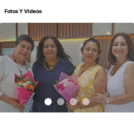
Fotos Y Videos
Una emotiva jubilación en educación especial
.
Una emotiva