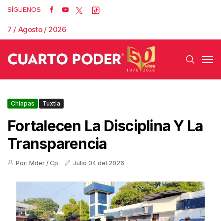
SÍGUENOS
7 / Agosto / 2026
Chiapas
Tuxtla
Fortalecen La Disciplina Y La
Transparencia
Por: Mder / Cp
Julio 04 del 2026