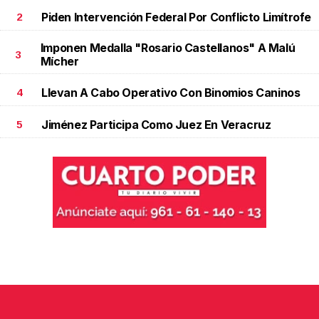
Piden Intervención Federal Por Conflicto Limítrofe
2
Imponen Medalla "Rosario Castellanos" A Malú
3
Mícher
Llevan A Cabo Operativo Con Binomios Caninos
4
Jiménez Participa Como Juez En Veracruz
5