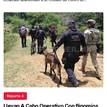
Reporte 4
Llevan A Cabo Operativo Con Binomios