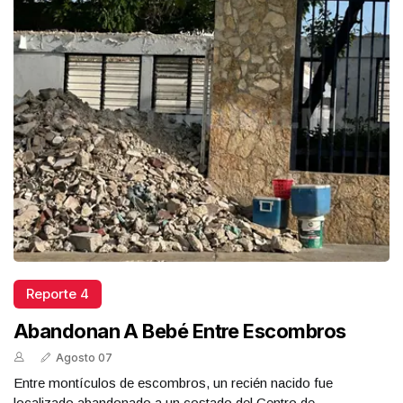
Reporte 4
Abandonan A Bebé Entre Escombros
Agosto 07
Entre montículos de escombros, un recién nacido fue
localizado abandonado a un costado del Centro de...