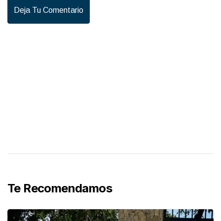
Deja Tu Comentario
Te Recomendamos