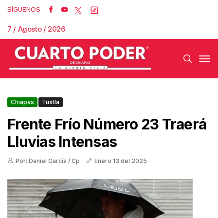
SÍGUENOS
7 / Agosto / 2026
Chiapas
Tuxtla
Frente Frío Número 23 Traerá
Lluvias Intensas
Por: Daniel García / Cp
Enero 13 del 2025