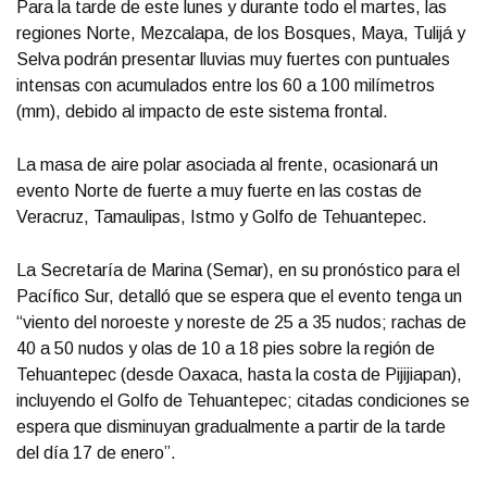
Para la tarde de este lunes y durante todo el martes, las
regiones Norte, Mezcalapa, de los Bosques, Maya, Tulijá y
Selva podrán presentar lluvias muy fuertes con puntuales
intensas con acumulados entre los 60 a 100 milímetros
(mm), debido al impacto de este sistema frontal.
La masa de aire polar asociada al frente, ocasionará un
evento Norte de fuerte a muy fuerte en las costas de
Veracruz, Tamaulipas, Istmo y Golfo de Tehuantepec.
La Secretaría de Marina (Semar), en su pronóstico para el
Pacífico Sur, detalló que se espera que el evento tenga un
“viento del noroeste y noreste de 25 a 35 nudos; rachas de
40 a 50 nudos y olas de 10 a 18 pies sobre la región de
Tehuantepec (desde Oaxaca, hasta la costa de Pijijiapan),
incluyendo el Golfo de Tehuantepec; citadas condiciones se
espera que disminuyan gradualmente a partir de la tarde
del día 17 de enero”.