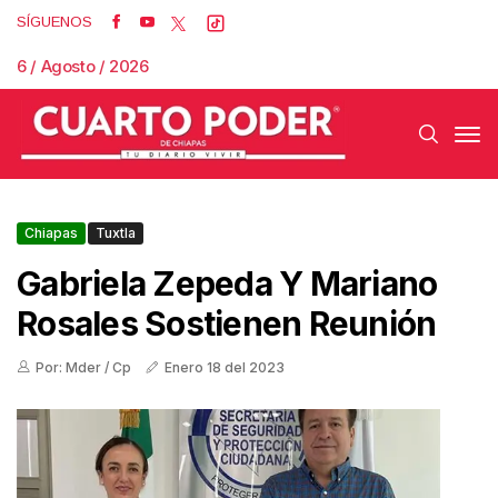
SÍGUENOS
6 / Agosto / 2026
Chiapas
Tuxtla
Gabriela Zepeda Y Mariano
Rosales Sostienen Reunión
Por: Mder / Cp
Enero 18 del 2023