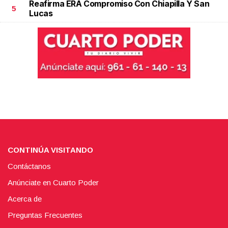
Reafirma ERA Compromiso Con Chiapilla Y San
5
Lucas
CONTINÚA VISITANDO
Contáctanos
Anúnciate en Cuarto Poder
Acerca de
Preguntas Frecuentes