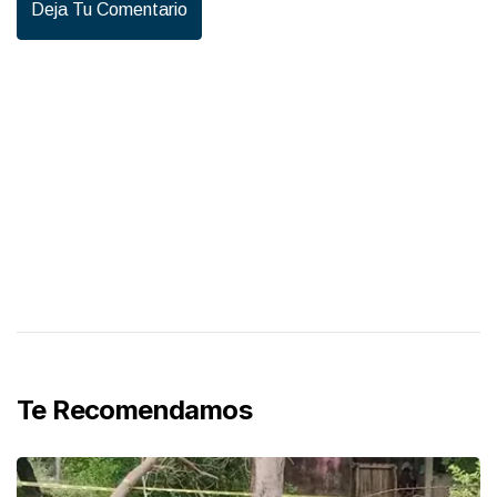
Deja Tu Comentario
Te Recomendamos