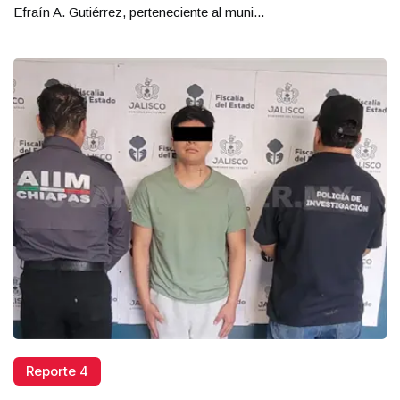
Efraín A. Gutiérrez, perteneciente al muni...
Reporte 4