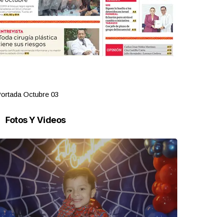
ortada Octubre 03
Portada Oct
Fotos Y Videos