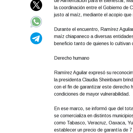
de Alimentación para el Bienestar, Mar
la coordinación entre el Gobierno de 
justo al maíz, mediante el acopio que 
Durante el encuentro, Ramírez Aguilar 
maíz chiapaneco a diversas entidades 
beneficio tanto de quienes lo cultivan
Derecho humano
Ramírez Aguilar expresó su reconocimi
la presidenta Claudia Sheinbaum brinda
con el fin de garantizar este derecho
condiciones de mayor vulnerabilidad.
En ese marco, se informó que del tota
se comercializa en distintos municipio
como Tabasco, Veracruz, Oaxaca, Yuc
establecer un precio de garantía de 