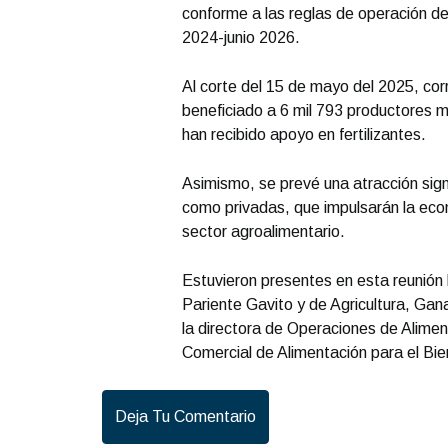
conforme a las reglas de operación de
2024-junio 2026.
Al corte del 15 de mayo del 2025, cor
beneficiado a 6 mil 793 productores 
han recibido apoyo en fertilizantes.
Asimismo, se prevé una atracción sign
como privadas, que impulsarán la econ
sector agroalimentario.
Estuvieron presentes en esta reunión 
Pariente Gavito y de Agricultura, Ga
la directora de Operaciones de Aliment
Comercial de Alimentación para el Bie
Deja Tu Comentario