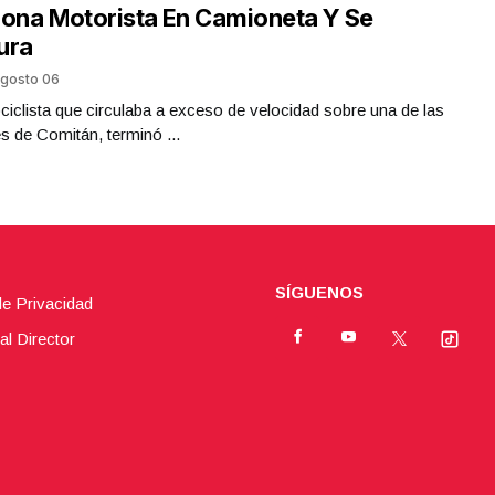
iona Motorista En Camioneta Y Se
ura
gosto 06
iclista que circulaba a exceso de velocidad sobre una de las
es de Comitán, terminó ...
SÍGUENOS
de Privacidad
al Director