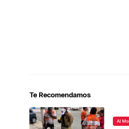
Te Recomendamos
Al M