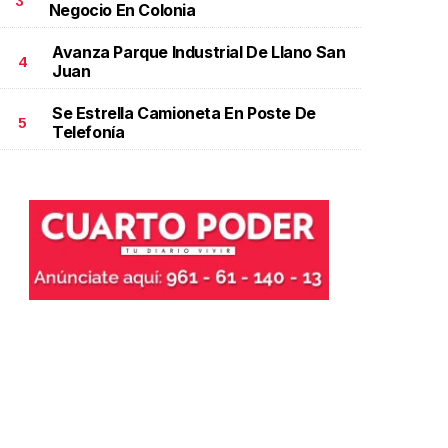
3
Negocio En Colonia
Avanza Parque Industrial De Llano San
4
Juan
Se Estrella Camioneta En Poste De
5
Telefonía