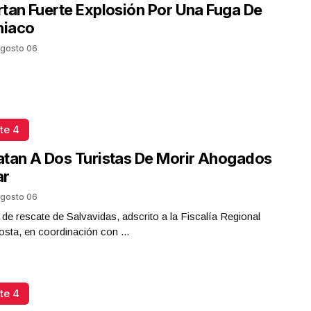
tan Fuerte Explosión Por Una Fuga De
iaco
gosto 06
te 4
tan A Dos Turistas De Morir Ahogados
ar
gosto 06
 de rescate de Salvavidas, adscrito a la Fiscalía Regional
sta, en coordinación con ...
te 4