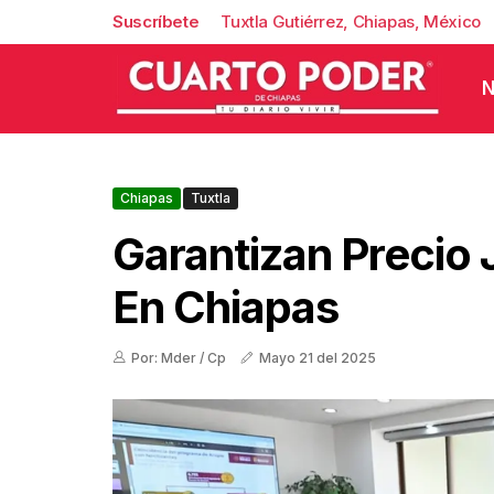
Suscríbete
Tuxtla Gutiérrez, Chiapas, México
N
Chiapas
Tuxtla
Garantizan Precio 
En Chiapas
Por: Mder / Cp
Mayo 21 del 2025