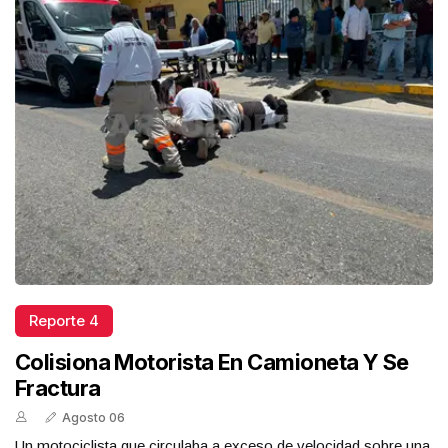
Reporte 4
Colisiona Motorista En Camioneta Y Se
Fractura
Agosto 06
Un motociclista que circulaba a exceso de velocidad sobre una