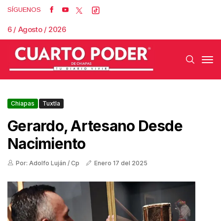
SÍGUENOS
6 / Agosto / 2026
Chiapas
Tuxtla
Gerardo, Artesano Desde
Nacimiento
Por: Adolfo Luján / Cp
Enero 17 del 2025