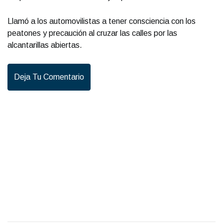
Llamó a los automovilistas a tener consciencia con los
peatones y precaución al cruzar las calles por las
alcantarillas abiertas.
Deja Tu Comentario