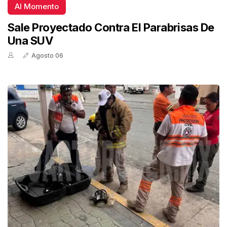
Al Momento
Sale Proyectado Contra El Parabrisas De
Una SUV
Agosto 06