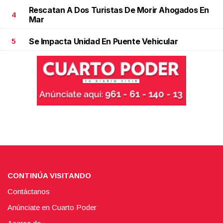
Rescatan A Dos Turistas De Morir Ahogados En
4
Mar
Se Impacta Unidad En Puente Vehicular
5
CONTINÚA VISITANDO
Contáctanos
Anúnciate en Cuarto Poder