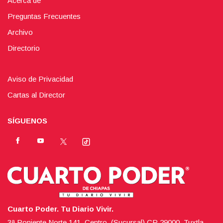
Acerca de
Preguntas Frecuentes
Archivo
Directorio
Aviso de Privacidad
Cartas al Director
SÍGUENOS
Cuarto Poder. Tu Diario Vivir.
3ª Poniente Norte 141, Centro, (Sucursal),CP 29000, Tuxtla