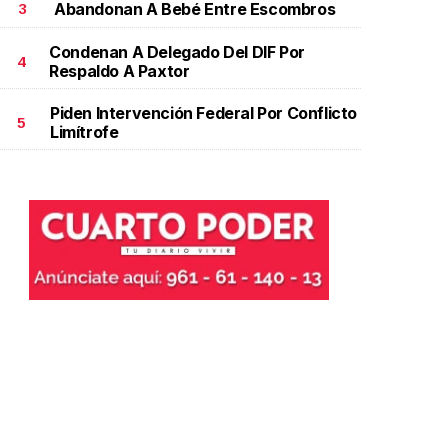
Abandonan A Bebé Entre Escombros
3
Condenan A Delegado Del DIF Por
4
Respaldo A Paxtor
Piden Intervención Federal Por Conflicto
5
Limítrofe