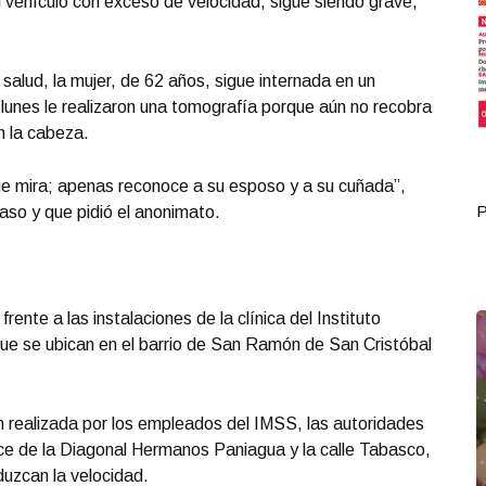
vehículo con exceso de velocidad, sigue siendo grave,
 salud, la mujer, de 62 años, sigue internada en un
 lunes le realizaron una tomografía porque aún no recobra
n la cabeza.
e mira; apenas reconoce a su esposo y a su cuñada”,
Portada Junio 28
P
so y que pidió el anonimato.
frente a las instalaciones de la clínica del Instituto
ue se ubican en el barrio de San Ramón de San Cristóbal
n realizada por los empleados del IMSS, las autoridades
uce de la Diagonal Hermanos Paniagua y la calle Tabasco,
eduzcan la velocidad.