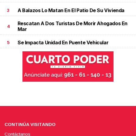
A Balazos Lo Matan En El Patio De Su Vivienda
3
Rescatan A Dos Turistas De Morir Ahogados En
4
Mar
Se Impacta Unidad En Puente Vehicular
5
CONTINÚA VISITANDO
Contáctanos