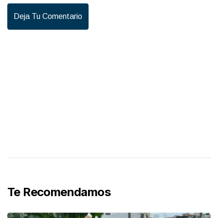
Deja Tu Comentario
Te Recomendamos