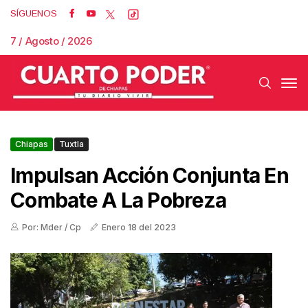
SÍGUENOS
7 / Agosto / 2026
Chiapas
Tuxtla
Impulsan Acción Conjunta En
Combate A La Pobreza
Por: Mder / Cp
Enero 18 del 2023