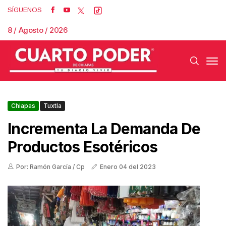
SÍGUENOS
8 / Agosto / 2026
Chiapas
Tuxtla
Incrementa La Demanda De
Productos Esotéricos
Por: Ramón García / Cp
Enero 04 del 2023