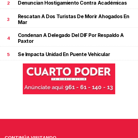
Denuncian Hostigamiento Contra Académicas
2
Rescatan A Dos Turistas De Morir Ahogados En
3
Mar
Condenan A Delegado Del DIF Por Respaldo A
4
Paxtor
Se Impacta Unidad En Puente Vehicular
5
CONTINÚA VISITANDO