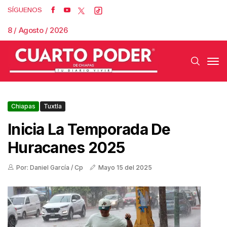
SÍGUENOS
8 / Agosto / 2026
Chiapas
Tuxtla
Inicia La Temporada De
Huracanes 2025
Por: Daniel García / Cp
Mayo 15 del 2025