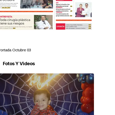
ortada Octubre 03
Portada Oct
Fotos Y Videos