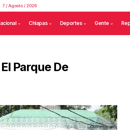
7 / Agosto / 2026
acional
Chiapas
Deportes
Gente
Rep
 El Parque De