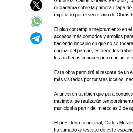
Gutiérrez, Carlos Morales Vázquez, com
ciudadanía sobre la primera etapa de 
explicado por el secretario de Obras
El plan contempla mejoramiento en el p
accesos más cómodos y amplios para 
haciendo hincapié en que no se tocará
original del parque, es decir, los tra
los tuxtlecos conocen pero con un as
Esta obra permitirá el rescate de un e
más visitados por turistas locales, na
Anunciaron también que para continuar 
marimba, se realizarán temporalmente 
municipal a partir del miércoles 3 de a
El presidente municipal, Carlos Moral
ha sumado al rescate de este espacio