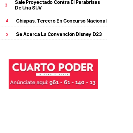
Sale Proyectado Contra El Parabrisas
3
De Una SUV
Chiapas, Tercero En Concurso Nacional
4
Se Acerca La Convención Disney D23
5