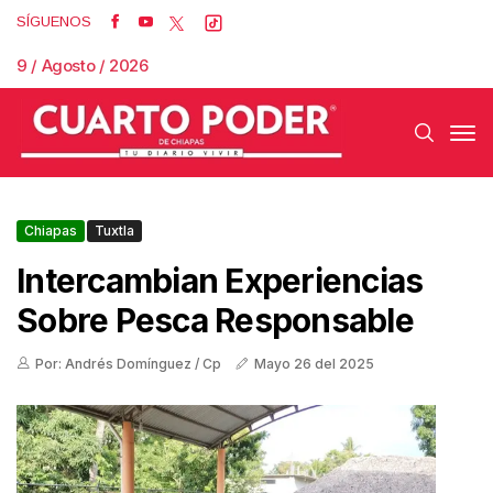
SÍGUENOS
9 / Agosto / 2026
Chiapas
Tuxtla
Intercambian Experiencias
Sobre Pesca Responsable
Por: Andrés Domínguez / Cp
Mayo 26 del 2025