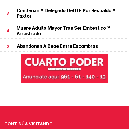
Condenan A Delegado Del DIF Por Respaldo A
3
Paxtor
Muere Adulto Mayor Tras Ser Embestido Y
4
Arrastrado
Abandonan A Bebé Entre Escombros
5
CONTINÚA VISITANDO