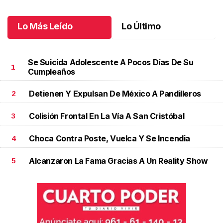
Octubre 04 l
Lo Más Leído
Lo Último
Se Suicida Adolescente A Pocos Días De Su
1
Cumpleaños
Detienen Y Expulsan De México A Pandilleros
2
Colisión Frontal En La Vía A San Cristóbal
3
Choca Contra Poste, Vuelca Y Se Incendia
4
Alcanzaron La Fama Gracias A Un Reality Show
5