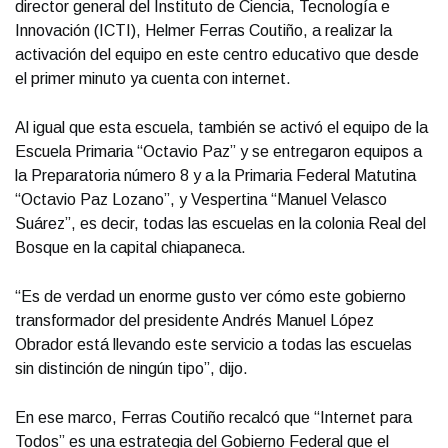
director general del Instituto de Ciencia, Tecnología e
Innovación (ICTI), Helmer Ferras Coutiño, a realizar la
activación del equipo en este centro educativo que desde
el primer minuto ya cuenta con internet.
Al igual que esta escuela, también se activó el equipo de la
Escuela Primaria “Octavio Paz” y se entregaron equipos a
la Preparatoria número 8 y a la Primaria Federal Matutina
“Octavio Paz Lozano”, y Vespertina “Manuel Velasco
Suárez”, es decir, todas las escuelas en la colonia Real del
Bosque en la capital chiapaneca.
“Es de verdad un enorme gusto ver cómo este gobierno
transformador del presidente Andrés Manuel López
Obrador está llevando este servicio a todas las escuelas
sin distinción de ningún tipo”, dijo.
En ese marco, Ferras Coutiño recalcó que “Internet para
Todos” es una estrategia del Gobierno Federal que el