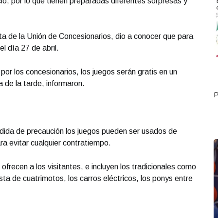
io, por lo que tienen preparadas diferentes sorpresas y
ta de la Unión de Concesionarios, dio a conocer que para
el día 27 de abril.
or los concesionarios, los juegos serán gratis en un
 de la tarde, informaron.
Portada Septiembre 29
P
dida de precaución los juegos pueden ser usados de
a evitar cualquier contratiempo.
frecen a los visitantes, e incluyen los tradicionales como
pista de cuatrimotos, los carros eléctricos, los ponys entre