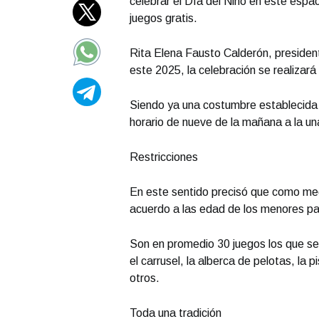
celebrar el Día del Niño en este espac
juegos gratis.
Rita Elena Fausto Calderón, presiden
este 2025, la celebración se realizará 
Siendo ya una costumbre establecida p
horario de nueve de la mañana a la una
Restricciones
En este sentido precisó que como me
acuerdo a las edad de los menores par
Son en promedio 30 juegos los que se o
el carrusel, la alberca de pelotas, la 
otros.
Toda una tradición