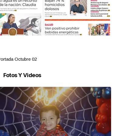
ortada Octubre 02
Portada Oct
Fotos Y Videos