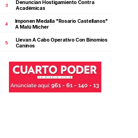
Denuncian Hostigamiento Contra
3
Académicas
Imponen Medalla "Rosario Castellanos"
4
A Malú Mícher
Llevan A Cabo Operativo Con Binomios
5
Caninos