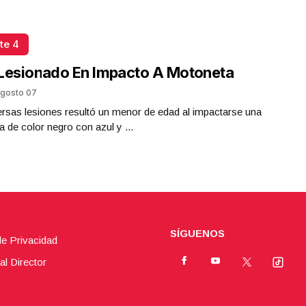
te 4
Lesionado En Impacto A Motoneta
gosto 07
rsas lesiones resultó un menor de edad al impactarse una
 de color negro con azul y ...
SÍGUENOS
de Privacidad
al Director