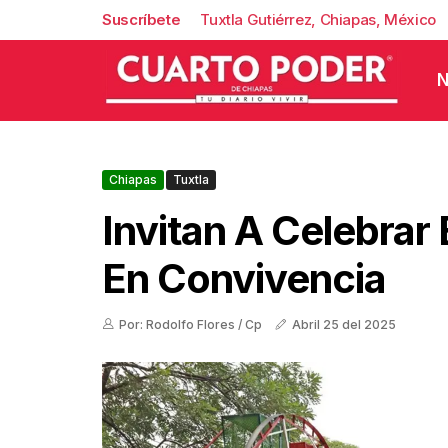
Suscríbete
Tuxtla Gutiérrez, Chiapas, México
N
Chiapas
Tuxtla
Invitan A Celebrar 
En Convivencia
Por: Rodolfo Flores / Cp
Abril 25 del 2025