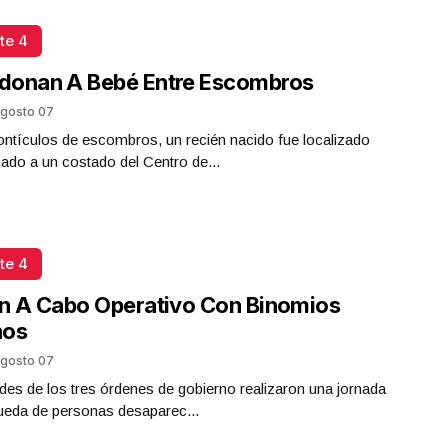
te 4
donan A Bebé Entre Escombros
gosto 07
ntículos de escombros, un recién nacido fue localizado
do a un costado del Centro de...
te 4
n A Cabo Operativo Con Binomios
nos
gosto 07
des de los tres órdenes de gobierno realizaron una jornada
ueda de personas desaparec...