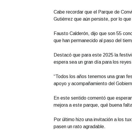
Cabe recordar que el Parque de Convive
Gutiérrez que aún persiste, por lo qu
Fausto Calderón, dijo que son 55 conc
que han permanecido al paso del tiem
Destacó que para este 2025 la festiv
espera sea un gran día para los reyes
“Todos los años tenemos una gran fes
apoyo y acompañamiento del Gobierno 
En este sentido comentó que esperan 
mejora a este parque, qué buena falta
Por último hizo una invitación a los tu
pasen un rato agradable.