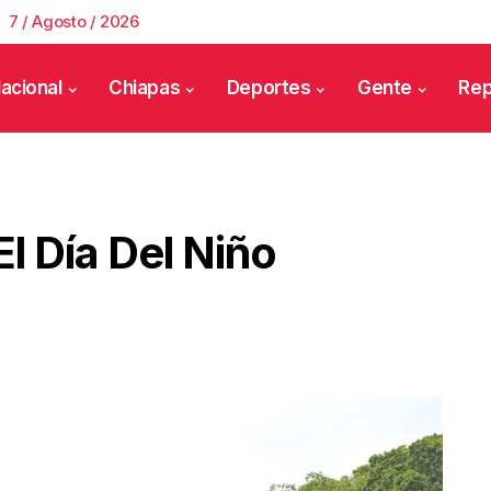
7 / Agosto / 2026
acional
Chiapas
Deportes
Gente
Rep
El Día Del Niño