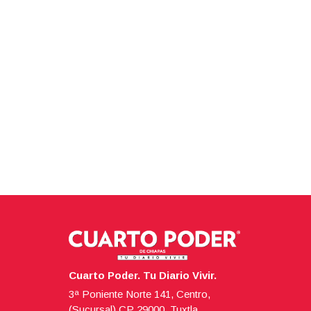
Cuarto Poder. Tu Diario Vivir.
3ª Poniente Norte 141, Centro,
(Sucursal),CP 29000, Tuxtla