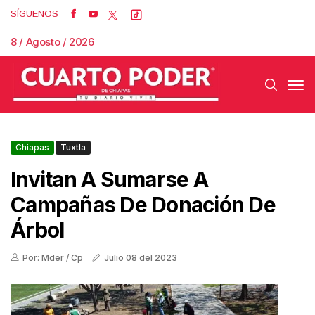
SÍGUENOS
8 / Agosto / 2026
Chiapas
Tuxtla
Invitan A Sumarse A
Campañas De Donación De
Árbol
Por: Mder / Cp
Julio 08 del 2023