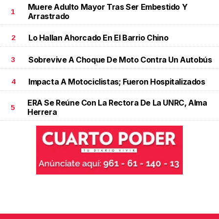
Muere Adulto Mayor Tras Ser Embestido Y
1
Arrastrado
Lo Hallan Ahorcado En El Barrio Chino
2
Sobrevive A Choque De Moto Contra Un Autobús
3
Impacta A Motociclistas; Fueron Hospitalizados
4
ERA Se Reúne Con La Rectora De La UNRC, Alma
5
Herrera