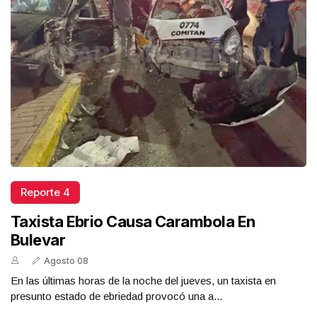
Reporte 4
Taxista Ebrio Causa Carambola En
Bulevar
Agosto 08
En las últimas horas de la noche del jueves, un taxista en
presunto estado de ebriedad provocó una a...