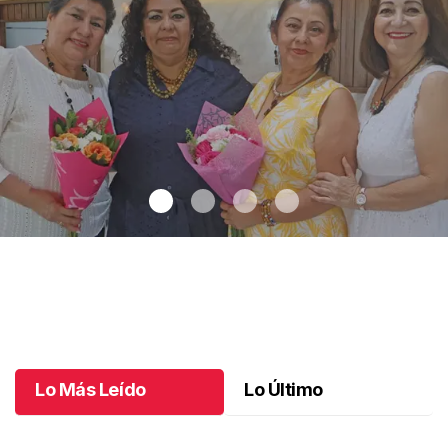
Una emotiva jubilación en educación especial
.
Una emotiva
jubilación en educación especial
Octubre 04 l
Lo Más Leído
Lo Último