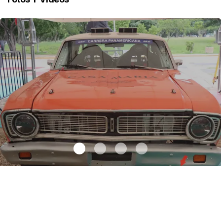
Autos clásicos invaden Tuxtla Gutiérrez
.
Autos clásicos invaden
Tuxtla Gutiérrez
Octubre 07 l