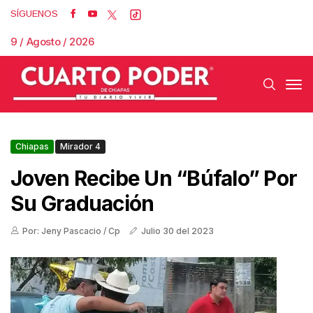
SÍGUENOS
9 / Agosto / 2026
Chiapas
Mirador 4
Joven Recibe Un “búfalo” Por
Su Graduación
Por: Jeny Pascacio / Cp
Julio 30 del 2023