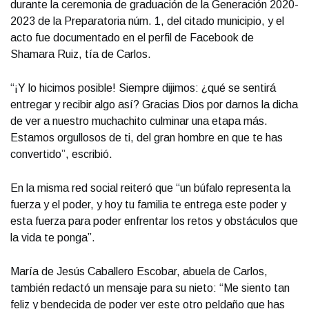
durante la ceremonia de graduación de la Generación 2020-
2023 de la Preparatoria núm. 1, del citado municipio, y el
acto fue documentado en el perfil de Facebook de
Shamara Ruiz, tía de Carlos.
“¡Y lo hicimos posible! Siempre dijimos: ¿qué se sentirá
entregar y recibir algo así? Gracias Dios por darnos la dicha
de ver a nuestro muchachito culminar una etapa más.
Estamos orgullosos de ti, del gran hombre en que te has
convertido”, escribió.
En la misma red social reiteró que “un búfalo representa la
fuerza y el poder, y hoy tu familia te entrega este poder y
esta fuerza para poder enfrentar los retos y obstáculos que
la vida te ponga”.
María de Jesús Caballero Escobar, abuela de Carlos,
también redactó un mensaje para su nieto: “Me siento tan
feliz y bendecida de poder ver este otro peldaño que has