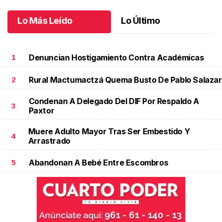
Lo Más Leído
Lo Último
Denuncian Hostigamiento Contra Académicas
1
Rural Mactumactzá Quema Busto De Pablo Salazar
2
Condenan A Delegado Del DIF Por Respaldo A
3
Paxtor
Muere Adulto Mayor Tras Ser Embestido Y
4
Arrastrado
Abandonan A Bebé Entre Escombros
5