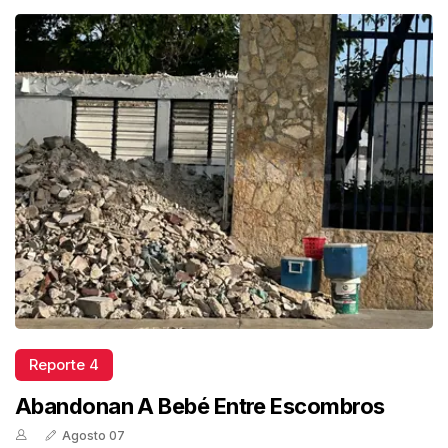
Reporte 4
Abandonan A Bebé Entre Escombros
Agosto 07