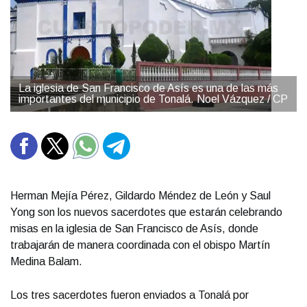
La iglesia de San Francisco de Asís es una de las más
importantes del municipio de Tonalá. Noel Vázquez / CP
Herman Mejía Pérez, Gildardo Méndez de León y Saul
Yong son los nuevos sacerdotes que estarán celebrando
misas en la iglesia de San Francisco de Asís, donde
trabajarán de manera coordinada con el obispo Martín
Medina Balam.
Los tres sacerdotes fueron enviados a Tonalá por