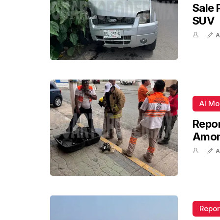
Sale 
SUV
A
Al M
Repor
Amon
A
Repor