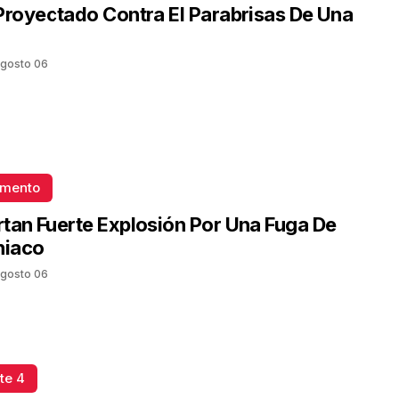
Proyectado Contra El Parabrisas De Una
gosto 06
omento
tan Fuerte Explosión Por Una Fuga De
iaco
gosto 06
te 4