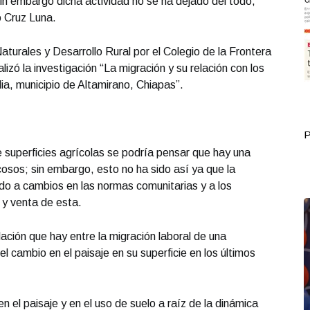
in embargo dicha actividad no se ha dejado del todo,
o Cruz Luna.
turales y Desarrollo Rural por el Colegio de la Frontera
lizó la investigación “La migración y su relación con los
lia, municipio de Altamirano, Chiapas”.
Portada Septiembre 30
P
 superficies agrícolas se podría pensar que hay una
osos; sin embargo, esto no ha sido así ya que la
do a cambios en las normas comunitarias y a los
y venta de esta.
lación que hay entre la migración laboral de una
 cambio en el paisaje en su superficie en los últimos
n el paisaje y en el uso de suelo a raíz de la dinámica