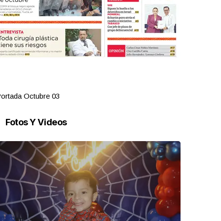
ortada Octubre 03
Portada Oct
Fotos Y Videos