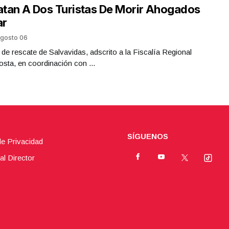
tan A Dos Turistas De Morir Ahogados
ar
gosto 06
 de rescate de Salvavidas, adscrito a la Fiscalía Regional
sta, en coordinación con ...
SÍGUENOS
de Privacidad
al Director