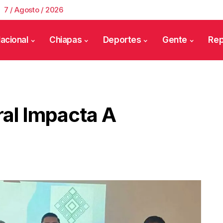
7 / Agosto / 2026
acional
Chiapas
Deportes
Gente
Rep
ral Impacta A