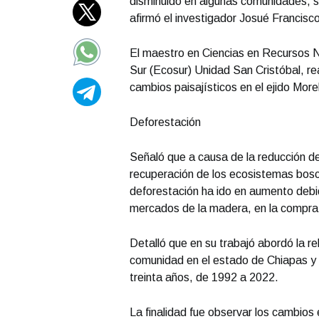
disminuido en algunas comunidades, s
afirmó el investigador Josué Francisc
El maestro en Ciencias en Recursos Na
Sur (Ecosur) Unidad San Cristóbal, rea
cambios paisajísticos en el ejido More
Deforestación
Señaló que a causa de la reducción de
recuperación de los ecosistemas bosc
deforestación ha ido en aumento debi
mercados de la madera, en la compra 
Detalló que en su trabajó abordó la re
comunidad en el estado de Chiapas y el
treinta años, de 1992 a 2022.
La finalidad fue observar los cambios e