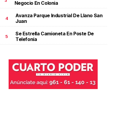
3
Negocio En Colonia
Avanza Parque Industrial De Llano San
4
Juan
Se Estrella Camioneta En Poste De
5
Telefonía