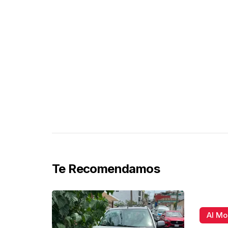
Te Recomendamos
Al M