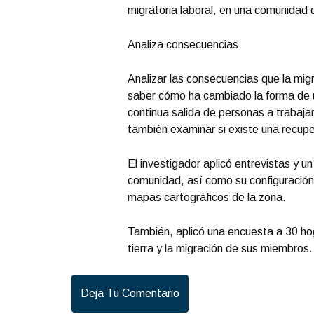
migratoria laboral, en una comunidad
Analiza consecuencias
Analizar las consecuencias que la migra
saber cómo ha cambiado la forma de util
continua salida de personas a trabajar
también examinar si existe una recup
El investigador aplicó entrevistas y un
comunidad, así como su configuración
mapas cartográficos de la zona.
También, aplicó una encuesta a 30 hog
tierra y la migración de sus miembros.
Deja Tu Comentario