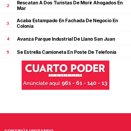
Rescatan A Dos Turistas De Morir Ahogados En
2
Mar
Acaba Estampado En Fachada De Negocio En
3
Colonia
Avanza Parque Industrial De Llano San Juan
4
Se Estrella Camioneta En Poste De Telefonía
5
CONTINÚA VISITANDO