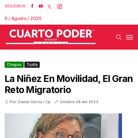
SÍGUENOS
6 / Agosto / 2026
Chiapas
Tuxtla
La Niñez En Movilidad, El Gran
Reto Migratorio
Por: Daniel García / Cp
Octubre 08 del 2023