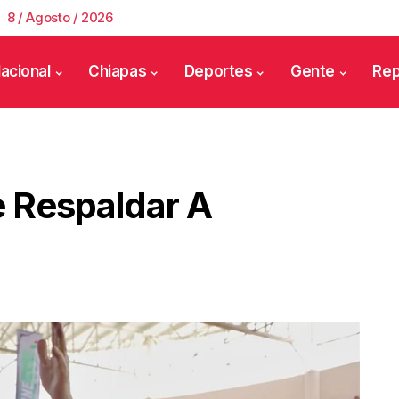
8 / Agosto / 2026
acional
Chiapas
Deportes
Gente
Rep
e Respaldar A