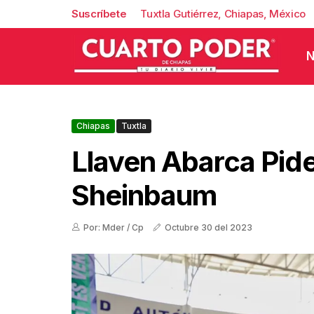
Suscríbete
Tuxtla Gutiérrez, Chiapas, México
N
Chiapas
Tuxtla
Llaven Abarca Pid
Sheinbaum
Por: Mder / Cp
Octubre 30 del 2023