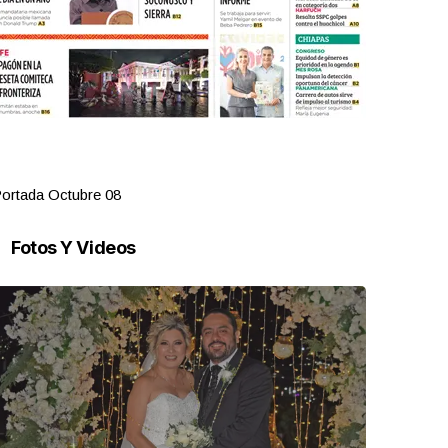
ortada Octubre 08
Portada Oct
Fotos Y Videos