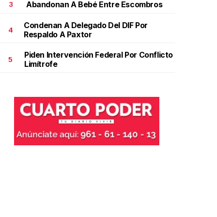
Abandonan A Bebé Entre Escombros
3
Condenan A Delegado Del DIF Por
4
Respaldo A Paxtor
Piden Intervención Federal Por Conflicto
5
Limítrofe