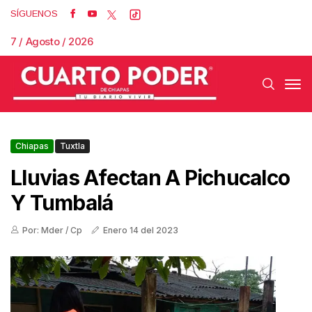
SÍGUENOS
7 / Agosto / 2026
Chiapas
Tuxtla
Lluvias Afectan A Pichucalco
Y Tumbalá
Por: Mder / Cp
Enero 14 del 2023