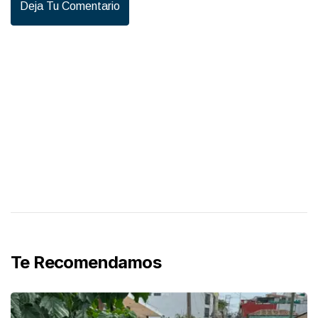
Deja Tu Comentario
Te Recomendamos