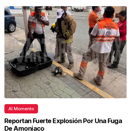
Al Momento
Reportan Fuerte Explosión Por Una Fuga
De Amoniaco