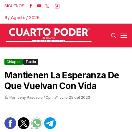
SÍGUENOS
6 / Agosto / 2026
Chiapas
Tuxtla
Mantienen La Esperanza De
Que Vuelvan Con Vida
Por: Jeny Pascacio / Cp
Julio 25 del 2023