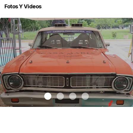
Fotos Y Videos
Autos clásicos invaden Tuxtla Gutiérrez
.
Autos clásicos invaden
Tuxtla Gutiérrez