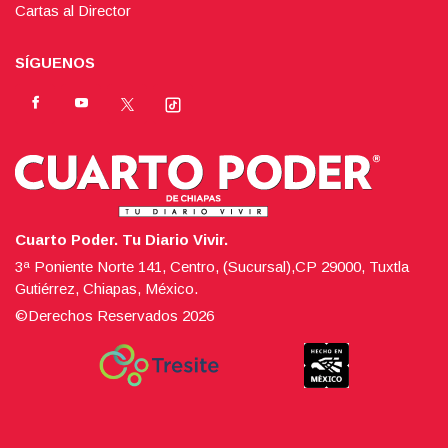
Cartas al Director
SÍGUENOS
Cuarto Poder. Tu Diario Vivir.
3ª Poniente Norte 141, Centro, (Sucursal),CP 29000, Tuxtla
Gutiérrez, Chiapas, México.
©Derechos Reservados
2026