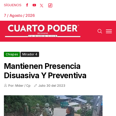
SÍGUENOS
7 / Agosto / 2026
Chiapas
Mirador 4
Mantienen Presencia
Disuasiva Y Preventiva
Por: Mder / Cp
Julio 30 del 2023