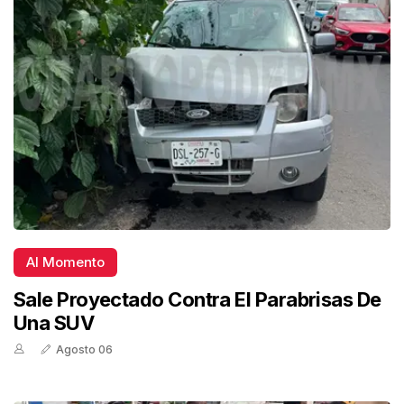
Al Momento
Sale Proyectado Contra El Parabrisas De
Una SUV
Agosto 06