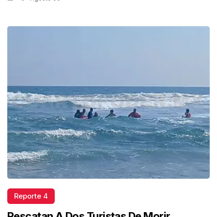
Reporte 4
Rescatan A Dos Turistas De Morir