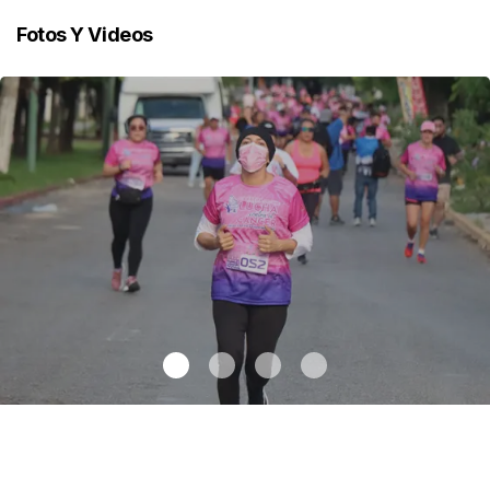
Fotos Y Videos
Celebran 3.ª Carrera Lucha Contra el Cáncer de Mama
.
Celebran