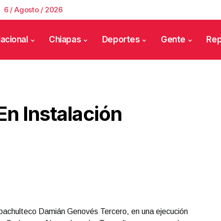
6 / Agosto / 2026
acional
Chiapas
Deportes
Gente
Rep
n Instalación
tapachulteco Damián Genovés Tercero, en una ejecución