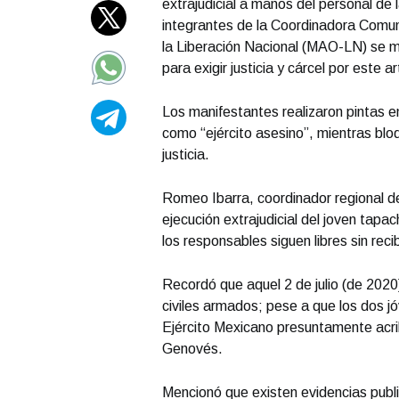
extrajudicial a manos del personal d
integrantes de la Coordinadora Comuni
la Liberación Nacional (MAO-LN) se man
para exigir justicia y cárcel por este a
Los manifestantes realizaron pintas en
como “ejército asesino”, mientras blo
justicia.
Romeo Ibarra, coordinador regional d
ejecución extrajudicial del joven tapac
los responsables siguen libres sin recib
Recordó que aquel 2 de julio (de 2020
civiles armados; pese a que los dos 
Ejército Mexicano presuntamente acrib
Genovés.
Mencionó que existen evidencias publ