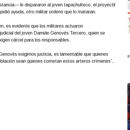
ancia— le dispararon al joven tapachulteco; el proyectil
pidió ayuda, otro militar ordenó que lo mataran.
n, es evidente que los militares actuaron
judicial del joven Damián Genovés Tercero, quien se
igen cárcel para los responsables.
Genovés exigimos justicia, es lamentable que quienes
Portada Septiembre 30
P
población sean quienes cometan estos arteros crímenes”,