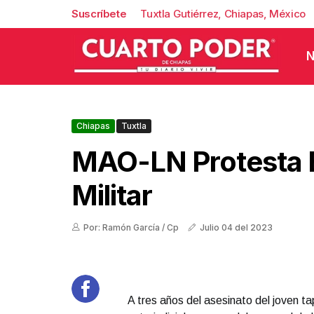
Suscríbete
Tuxtla Gutiérrez, Chiapas, México
N
Chiapas
Tuxtla
MAO-LN Protesta E
Militar
Por: Ramón García / Cp
Julio 04 del 2023
A tres años del asesinato del joven 