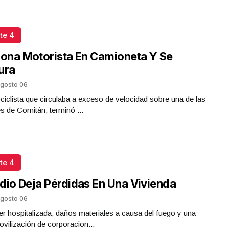
te 4
iona Motorista En Camioneta Y Se
ura
gosto 06
iclista que circulaba a exceso de velocidad sobre una de las
es de Comitán, terminó ...
te 4
dio Deja Pérdidas En Una Vivienda
gosto 06
r hospitalizada, daños materiales a causa del fuego y una
ovilización de corporacion...