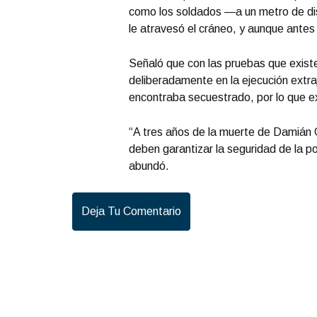
como los soldados —a un metro de dist
le atravesó el cráneo, y aunque antes 
Señaló que con las pruebas que existe
deliberadamente en la ejecución extra
encontraba secuestrado, por lo que ex
“A tres años de la muerte de Damián 
deben garantizar la seguridad de la 
abundó.
Deja Tu Comentario