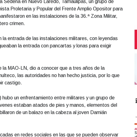
e la Sedena en Nuevo Laredo, Tamaulipas, un grupo de
sta Proletaria y Popular del Frente Amplio Opositor para
ifestaron en las instalaciones de la 36.ª Zona Militar,
rtero crimen.
 la entrada de las instalaciones militares, con leyendas
queaban la entrada con pancartas y lonas para exigir
e la MAO-LN, dio a conocer que a tres años de la
hulteco, las autoridades no han hecho justicia, por lo que
ir castigo.
) hubo un enfrentamiento entre militares y un grupo de
jóvenes estaban atados de pies y manos, elementos del
illaron de un balazo en la cabeza al joven Damián
icadas en redes sociales en las que se pueden observar