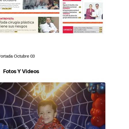
ortada Octubre 03
Portada Oct
Fotos Y Videos