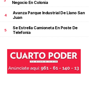
3
Negocio En Colonia
Avanza Parque Industrial De Llano San
4
Juan
Se Estrella Camioneta En Poste De
5
Telefonía