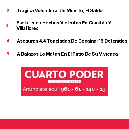
Trágica Volcadura: Un Muerto, El Saldo
2
Esclarecen Hechos Violentos En Comitán Y
3
Villaflores
Aseguran 4.4 Toneladas De Cocaína; 16 Detenidos
4
A Balazos Lo Matan En El Patio De Su Vivienda
5