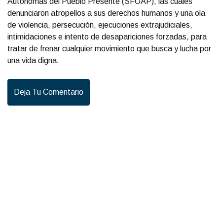
Autónomas del Pueblo Presente (SFOAP), las cuales
denunciaron atropellos a sus derechos humanos y una ola
de violencia, persecución, ejecuciones extrajudiciales,
intimidaciones e intento de desapariciones forzadas, para
tratar de frenar cualquier movimiento que busca y lucha por
una vida digna.
Deja Tu Comentario