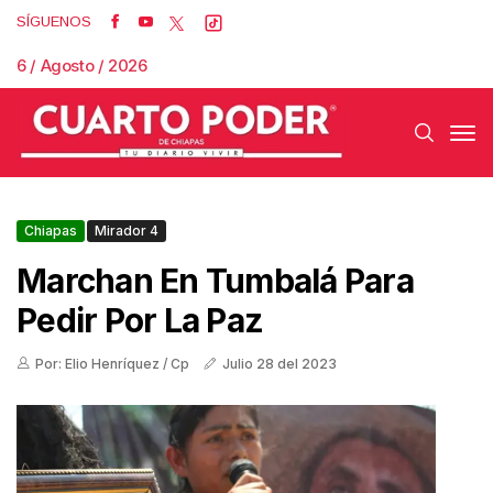
SÍGUENOS
6 / Agosto / 2026
Chiapas
Mirador 4
Marchan En Tumbalá Para
Pedir Por La Paz
Por: Elio Henríquez / Cp
Julio 28 del 2023