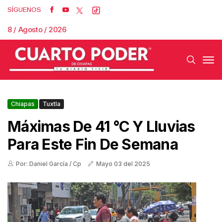
SÍGUENOS
8 / Agosto / 2026
Chiapas
Tuxtla
Máximas De 41 °C Y Lluvias
Para Este Fin De Semana
Por: Daniel García / Cp
Mayo 03 del 2025