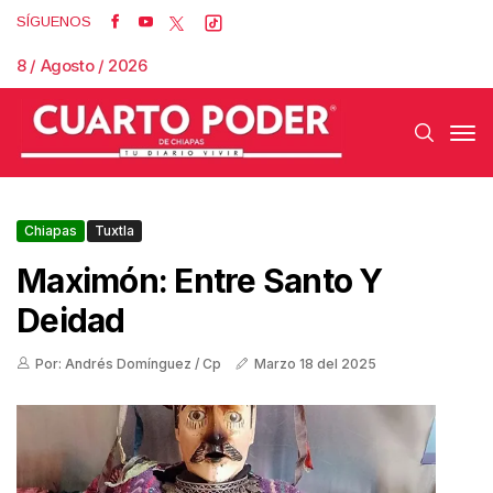
SÍGUENOS
8 / Agosto / 2026
Chiapas
Tuxtla
Maximón: Entre Santo Y
Deidad
Por: Andrés Domínguez / Cp
Marzo 18 del 2025