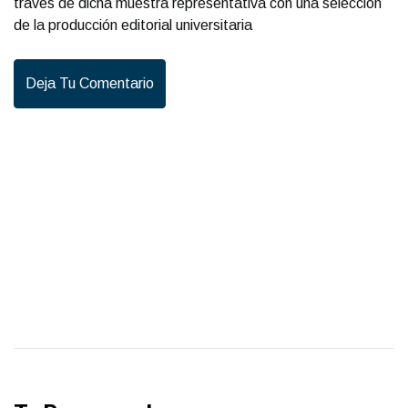
través de dicha muestra representativa con una selección
de la producción editorial universitaria
Deja Tu Comentario