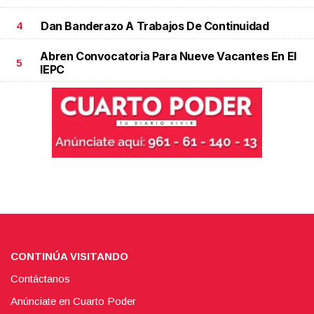
Dan Banderazo A Trabajos De Continuidad
4
Abren Convocatoria Para Nueve Vacantes En El
5
IEPC
CONTINÚA VISITANDO
Contáctanos
Anúnciate en Cuarto Poder