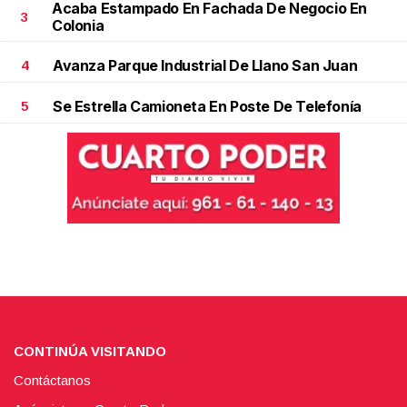
Acaba Estampado En Fachada De Negocio En
3
Colonia
Avanza Parque Industrial De Llano San Juan
4
Se Estrella Camioneta En Poste De Telefonía
5
CONTINÚA VISITANDO
Contáctanos