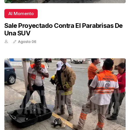
Al Momento
Sale Proyectado Contra El Parabrisas De
Una SUV
Agosto 06