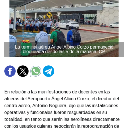
La terminal aérea Ángel Albino Corzo permaneció
bloqueada desde las 5 de la mañana. CP
En relación a las manifestaciones de docentes en las
afueras del Aeropuerto Ángel Albino Corzo, el director del
centro aéreo, Antonio Noguera, dijo que las instalaciones
operativas y funcionales fueron resguardadas en su
totalidad, en tanto que serán las aerolíneas directamente
con los usuarios quienes negociarán la reprogramación de