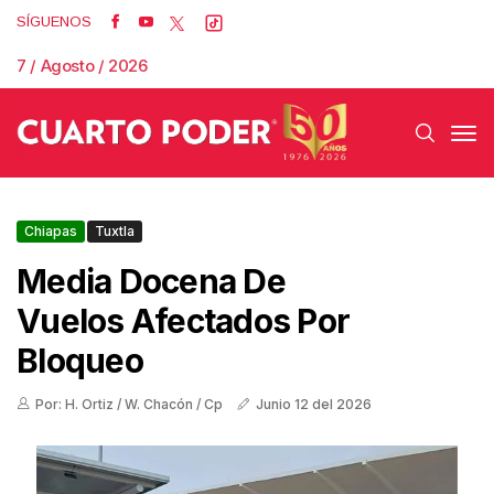
SÍGUENOS
7 / Agosto / 2026
Chiapas
Tuxtla
Media Docena De
Vuelos Afectados Por
Bloqueo
Por: H. Ortiz / W. Chacón / Cp
Junio 12 del 2026