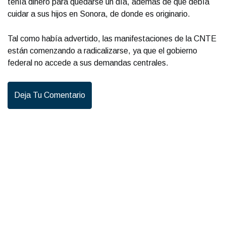
tenía dinero para quedarse un día, además de que debía
cuidar a sus hijos en Sonora, de donde es originario.
Tal como había advertido, las manifestaciones de la CNTE
están comenzando a radicalizarse, ya que el gobierno
federal no accede a sus demandas centrales.
Deja Tu Comentario