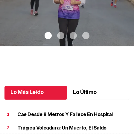
Celebran 3.ª Carrera Lucha Contra el Cáncer de Mama
.
Celebran
3.ª Carrera Lucha Contra el Cáncer de Mama
Octubre 06 l
Lo Más Leído
Lo Último
Cae Desde 8 Metros Y Fallece En Hospital
1
Trágica Volcadura: Un Muerto, El Saldo
2