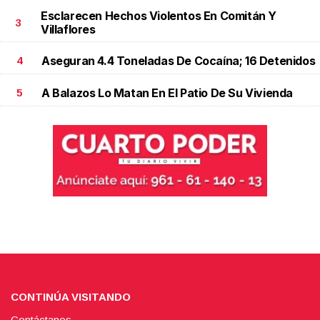
Esclarecen Hechos Violentos En Comitán Y
3
Villaflores
Aseguran 4.4 Toneladas De Cocaína; 16 Detenidos
4
A Balazos Lo Matan En El Patio De Su Vivienda
5
CONTINÚA VISITANDO
Contáctanos