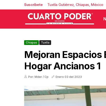
Suscríbete
Tuxtla Gutiérrez, Chiapas, México
N
Chiapas
Tuxtla
Mejoran Espacios 
Hogar Ancianos 1
Por: Mder / Cp
Enero 03 del 2023