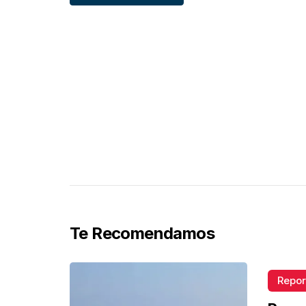
Te Recomendamos
Repor