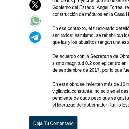
uno de los proyectos que se desarroll
Gobierno del Estado, Ángel Torres, real
construcción de módulos en la Casa H
En ese contexto, el funcionario detal
sanitarios; asimismo, se rehabilitan lo
que las y los abuelitos tengan una est
De acuerdo con la Secretaría de Obra
sismo magnitud 8.2 con epicentro en la
de septiembre de 2017, por lo que fue
En esta obra se invierten más de 10 m
vigilancia constante, no solo en el des
pendiente de cada peso que se gasta,
el liderazgo del gobernador Rutilio 
Deja Tu Comentario