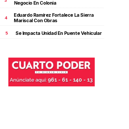
3
Negocio En Colonia
Eduardo Ramírez Fortalece La Sierra
4
Mariscal Con Obras
Se Impacta Unidad En Puente Vehicular
5