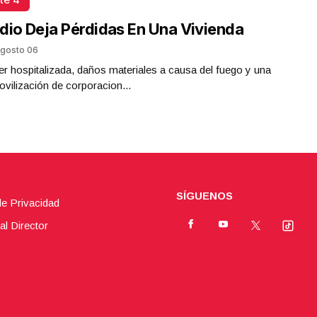
dio Deja Pérdidas En Una Vivienda
gosto 06
r hospitalizada, daños materiales a causa del fuego y una
ovilización de corporacion...
SÍGUENOS
de Privacidad
al Director