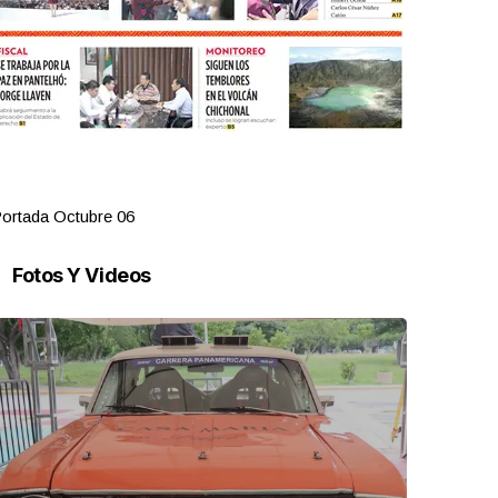
ortada Octubre 06
Portada Oct
Fotos Y Videos