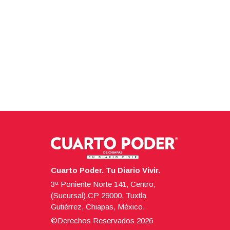
Cuarto Poder. Tu Diario Vivir.
3ª Poniente Norte 141, Centro,
(Sucursal),CP 29000, Tuxtla
Gutiérrez, Chiapas, México.
©Derechos Reservados
2026