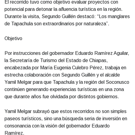
El recorrido tuvo como objetivo evaluar proyectos con
potencial para detonar la afluencia turística en la región.
Durante la visita, Segundo Guillén destacó: “Los manglares
de Tapachula son extraordinarios por naturaleza”.
Objetivo
Por instrucciones del gobernador Eduardo Ramírez Aguilar,
la Secretaría de Turismo del Estado de Chiapas,
encabezada por María Eugenia Culebro Pérez, trabaja en
estrecha colaboración con Segundo Guillén y el alcalde
Yamil Melgar para que Tapachula y la región del Soconusco
continúen generando experiencias turísticas en una zona
que durante años fue olvidada por distintos gobiernos.
Yamil Melgar subrayó que estos recorridos no son simples
paseos turísticos, sino una búsqueda seria de inversión en
consonancia con la visión del gobernador Eduardo
Ramírez.