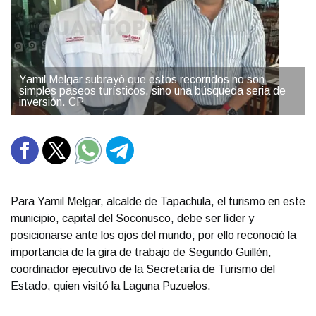
Yamil Melgar subrayó que estos recorridos no son
simples paseos turísticos, sino una búsqueda seria de
inversión. CP
Para Yamil Melgar, alcalde de Tapachula, el turismo en este
municipio, capital del Soconusco, debe ser líder y
posicionarse ante los ojos del mundo; por ello reconoció la
importancia de la gira de trabajo de Segundo Guillén,
coordinador ejecutivo de la Secretaría de Turismo del
Estado, quien visitó la Laguna Puzuelos.