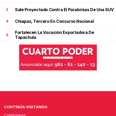
Sale Proyectado Contra El Parabrisas De Una SUV
3
Chiapas, Tercero En Concurso Nacional
4
Fortalecen La Vocación Exportadora De
5
Tapachula
CONTINÚA VISITANDO
Contáctanos