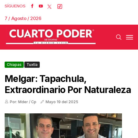
SÍGUENOS
7 / Agosto / 2026
Chiapas
Tuxtla
Melgar: Tapachula,
Extraordinario Por Naturaleza
Por: Mder / Cp
Mayo 19 del 2025