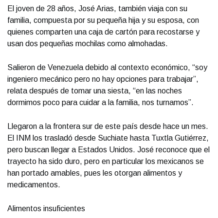
El joven de 28 años, José Arias, también viaja con su
familia, compuesta por su pequeña hija y su esposa, con
quienes comparten una caja de cartón para recostarse y
usan dos pequeñas mochilas como almohadas.
Salieron de Venezuela debido al contexto económico, “soy
ingeniero mecánico pero no hay opciones para trabajar”,
relata después de tomar una siesta, “en las noches
dormimos poco para cuidar a la familia, nos turnamos”.
Llegaron a la frontera sur de este país desde hace un mes.
El INM los trasladó desde Suchiate hasta Tuxtla Gutiérrez,
pero buscan llegar a Estados Unidos. José reconoce que el
trayecto ha sido duro, pero en particular los mexicanos se
han portado amables, pues les otorgan alimentos y
medicamentos.
Alimentos insuficientes