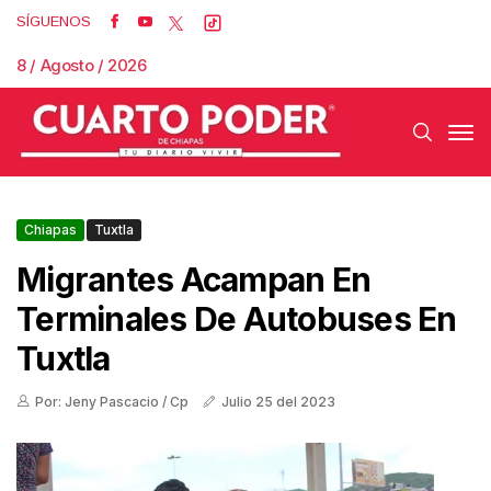
SÍGUENOS
8 / Agosto / 2026
Chiapas
Tuxtla
Migrantes Acampan En
Terminales De Autobuses En
Tuxtla
Por: Jeny Pascacio / Cp
Julio 25 del 2023