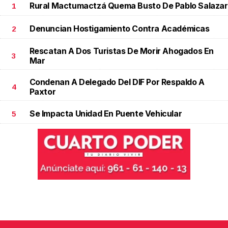
Rural Mactumactzá Quema Busto De Pablo Salazar
1
Denuncian Hostigamiento Contra Académicas
2
Rescatan A Dos Turistas De Morir Ahogados En
3
Mar
Condenan A Delegado Del DIF Por Respaldo A
4
Paxtor
Se Impacta Unidad En Puente Vehicular
5