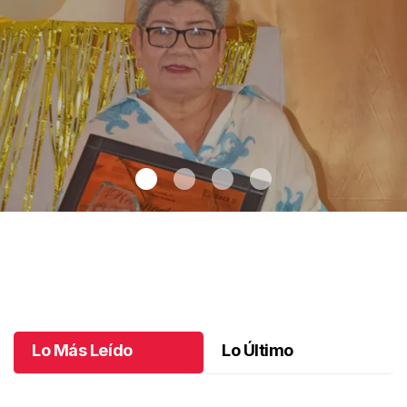
Una vida en la educación
.
Una vida en la educación
Octubre 11 l
Lo Más Leído
Lo Último