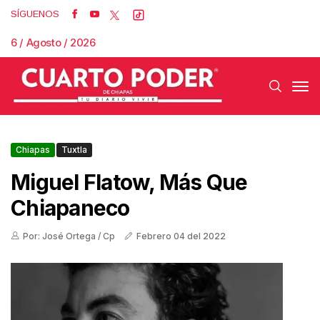
SÍGUENOS
6 / Agosto / 2026
Chiapas
Tuxtla
Miguel Flatow, Más Que
Chiapaneco
Por: José Ortega / Cp
Febrero 04 del 2022