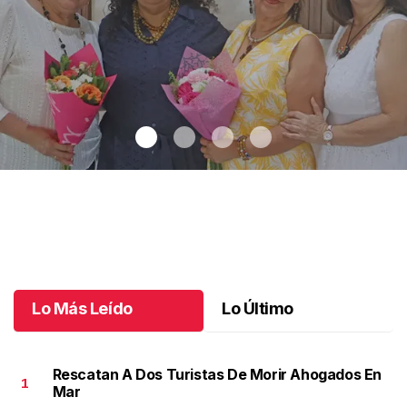
Una emotiva jubilación en educación especial
.
Una emotiva
jubilación en educación especial
Octubre 04 l
Lo Más Leído
Lo Último
Rescatan A Dos Turistas De Morir Ahogados En
1
Mar