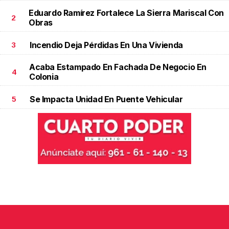
Eduardo Ramírez Fortalece La Sierra Mariscal Con
2
Obras
Incendio Deja Pérdidas En Una Vivienda
3
Acaba Estampado En Fachada De Negocio En
4
Colonia
Se Impacta Unidad En Puente Vehicular
5