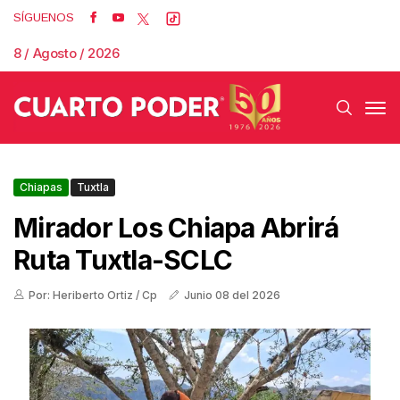
SÍGUENOS
8 / Agosto / 2026
Chiapas
Tuxtla
Mirador Los Chiapa Abrirá
Ruta Tuxtla-SCLC
Por: Heriberto Ortiz / Cp
Junio 08 del 2026