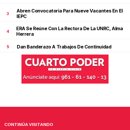
Abren Convocatoria Para Nueve Vacantes En El
3
IEPC
ERA Se Reúne Con La Rectora De La UNRC, Alma
4
Herrera
Dan Banderazo A Trabajos De Continuidad
5
CONTINÚA VISITANDO