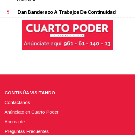
Dan Banderazo A Trabajos De Continuidad
5
CONTINÚA VISITANDO
Contáctanos
Anúnciate en Cuarto Poder
Acerca de
Preguntas Frecuentes