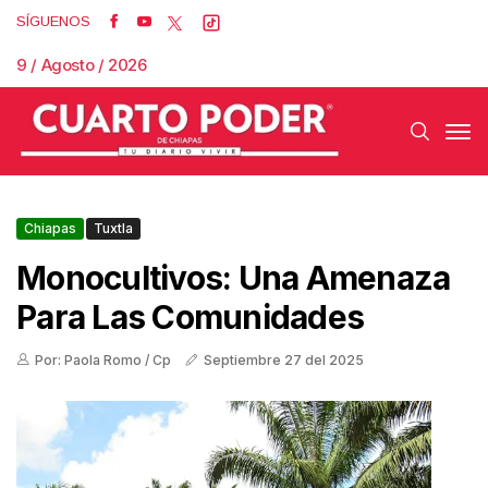
SÍGUENOS
9 / Agosto / 2026
Chiapas
Tuxtla
Monocultivos: Una Amenaza
Para Las Comunidades
Por: Paola Romo / Cp
Septiembre 27 del 2025